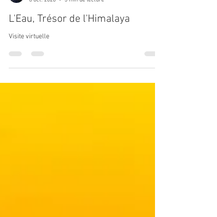
Antoine Verliat
8 oct. 2020
5 min de lecture
L'Eau, Trésor de l'Himalaya
Visite virtuelle