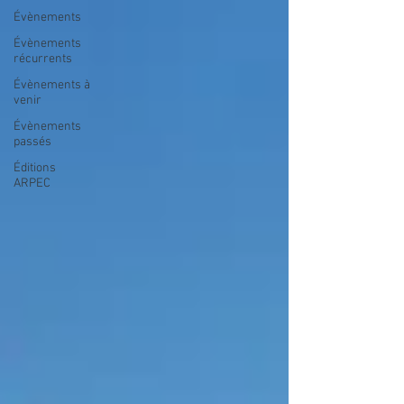
Évènements
Évènements
récurrents
Évènements à
venir
Évènements
passés
Éditions
ARPEC