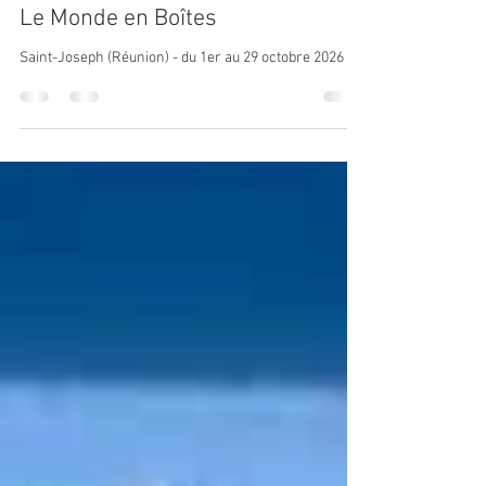
Antoine Verliat
10 févr.
1 min de lecture
Le Monde en Boîtes
Saint-Joseph (Réunion) - du 1er au 29 octobre 2026