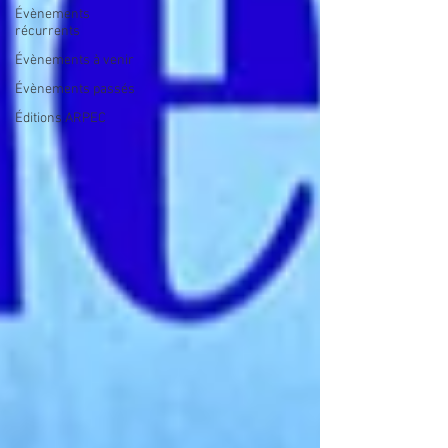
Évènements
récurrents
Évènements à venir
Évènements passés
Éditions ARPEC