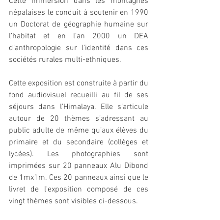
Cette immersion dans les montagnes 
népalaises le conduit à soutenir en 1990 
un Doctorat de géographie humaine sur 
l’habitat et en l’an 2000 un DEA 
d’anthropologie sur l’identité dans ces 
sociétés rurales multi-ethniques.
Cette exposition est construite à partir du 
fond audiovisuel recueilli au fil de ses 
séjours dans l’Himalaya. Elle s’articule 
autour de 20 thèmes s’adressant au 
public adulte de même qu’aux élèves du 
primaire et du secondaire (collèges et 
lycées). Les photographies sont 
imprimées sur 20 panneaux Alu Dibond 
de 1mx1m. Ces 20 panneaux ainsi que le 
livret de l'exposition composé de ces 
vingt thèmes sont visibles ci-dessous.