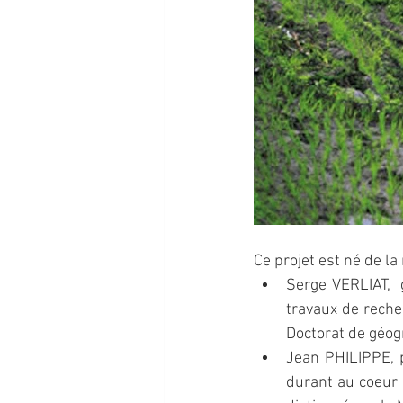
Ce projet est né de la
Serge VERLIAT, 
travaux de reche
Doctorat de géogr
Jean PHILIPPE, p
durant au coeur d