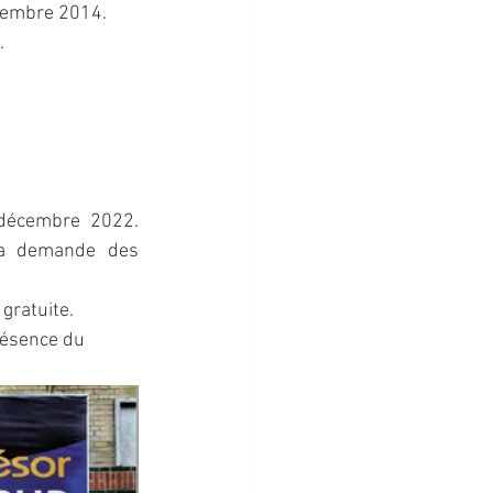
cembre 2014.
.
décembre 2022. 
la demande des 
gratuite. 
résence du 