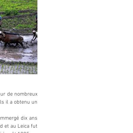
:
eur de nombreux 
s il a obtenu un 
immergé dix ans 
 et au Leica fut 