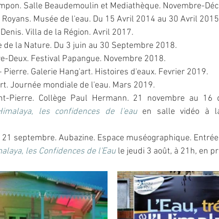
Tampon. Salle Beaudemoulin et Mediathèque. Novembre-Dé
 Royans. Musée de l'eau. Du 15 Avril 2014 au 30 Avril 2015
Denis. Villa de la Région. Avril 2017.
 de la Nature. Du 3 juin au 30 Septembre 2018.
tre-Deux. Festival Papangue. Novembre 2018.
 Pierre. Galerie Hang'art. Histoires d'eaux. Fevrier 2019.
rt. Journée mondiale de l'eau. Mars 2019.
nt-Pierre. Collège Paul Hermann. 21 novembre au 16 
Himalaya, les confidences de l'eau
 en salle vidéo à 
au 21 septembre. Aubazine. Espace muséographique. Entrée 
alaya, les Confidences de l'Eau
le jeudi 3 août, à 21h, en p