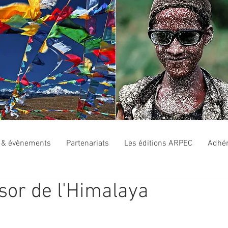
s & évènements
Partenariats
Les éditions ARPEC
Adhér
ésor de l'Himalaya