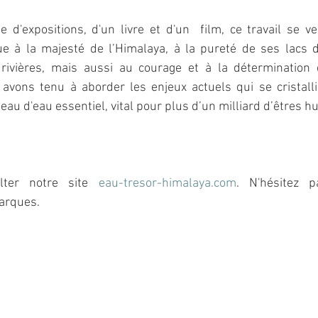
e d'expositions, d'un livre et d'un  film, ce travail se 
ue à la majesté de l’Himalaya, à la pureté de ses lacs 
rivières, mais aussi au courage et à la détermination 
vons tenu à aborder les enjeux actuels qui se cristalli
au d'eau essentiel, vital pour plus d’un milliard d’êtres h
lter notre site 
eau-tresor-himalaya.com
. N'hésitez p
arques. 