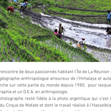
 rencontre de deux passionnés habitant l’Île de La Réunion 
 géographe-anthropologue amoureux de l’Himalaya et aut
rche sur cette partie du monde depuis 1980,  pour lesquel
aphie et un D.E.A. en anthropologie.
hotographe resté fidèle à la photo argentique qui s’est 
u Cirque de Mafate et dont le travail réalisé à l’Hasselblad